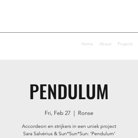
Home
About
Projects
PENDULUM
Fri, Feb 27
  |  
Ronse
Accordeon en strijkers in een uniek project
Sara Salvérius & Sun*Sun*Sun: ‘Pendulum’