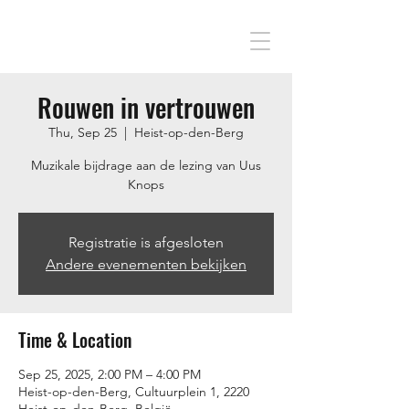
Rouwen in vertrouwen
Thu, Sep 25
  |  
Heist-op-den-Berg
Muzikale bijdrage aan de lezing van Uus
Knops
Registratie is afgesloten
Andere evenementen bekijken
Time & Location
Sep 25, 2025, 2:00 PM – 4:00 PM
Heist-op-den-Berg, Cultuurplein 1, 2220