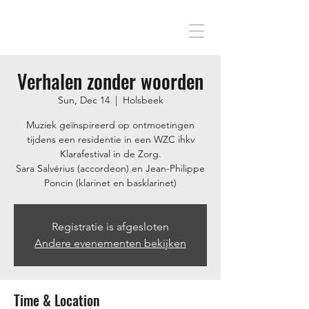
Verhalen zonder woorden
Sun, Dec 14
  |  
Holsbeek
Muziek geïnspireerd op ontmoetingen
tijdens een residentie in een WZC ihkv
Klarafestival in de Zorg.
Sara Salvérius (accordeon) en Jean-Philippe
Poncin (klarinet en basklarinet)
Registratie is afgesloten
Andere evenementen bekijken
Time & Location