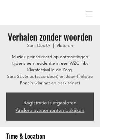
Verhalen zonder woorden
Sun, Dec 07
  |  
Vleteren
Muziek geïnspireerd op ontmoetingen
tijdens een residentie in een WZC ihkv
Klarafestival in de Zorg.
Sara Salvérius (accordeon) en Jean-Philippe
Poncin (klarinet en basklarinet)
Registratie is afgesloten
Andere evenementen bekijken
Time & Location