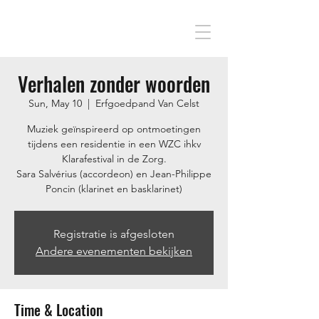
Verhalen zonder woorden
Sun, May 10
  |  
Erfgoedpand Van Celst
Muziek geïnspireerd op ontmoetingen
tijdens een residentie in een WZC ihkv
Klarafestival in de Zorg.
Sara Salvérius (accordeon) en Jean-Philippe
Poncin (klarinet en basklarinet)
Registratie is afgesloten
Andere evenementen bekijken
Time & Location