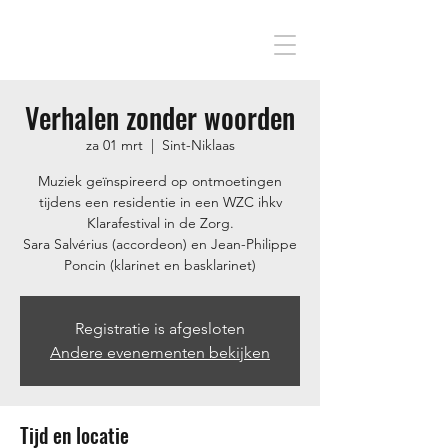
Verhalen zonder woorden
za 01 mrt
  |  
Sint-Niklaas
Muziek geïnspireerd op ontmoetingen
tijdens een residentie in een WZC ihkv
Klarafestival in de Zorg.
Sara Salvérius (accordeon) en Jean-Philippe
Poncin (klarinet en basklarinet)
Registratie is afgesloten
Andere evenementen bekijken
Tijd en locatie