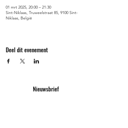
01 mrt 2025, 20:00 – 21:30
Sint-Niklaas, Truweelstraat 85, 9100 Sint-
Niklaas, België
Deel dit evenement
Nieuwsbrief
Inschrijfformulier