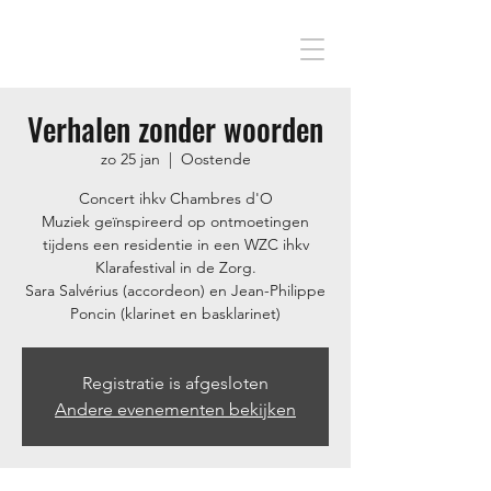
Verhalen zonder woorden
zo 25 jan
  |  
Oostende
Concert ihkv Chambres d'O
Muziek geïnspireerd op ontmoetingen
tijdens een residentie in een WZC ihkv
Klarafestival in de Zorg.
Sara Salvérius (accordeon) en Jean-Philippe
Poncin (klarinet en basklarinet)
Registratie is afgesloten
Andere evenementen bekijken