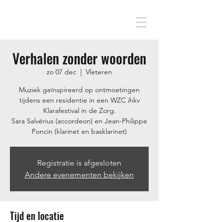
Verhalen zonder woorden
zo 07 dec
  |  
Vleteren
Muziek geïnspireerd op ontmoetingen
tijdens een residentie in een WZC ihkv
Klarafestival in de Zorg.
Sara Salvérius (accordeon) en Jean-Philippe
Poncin (klarinet en basklarinet)
Registratie is afgesloten
Andere evenementen bekijken
Tijd en locatie