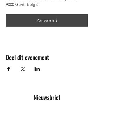
9000 Gent, België
Antwoord
Deel dit evenement
Nieuwsbrief
Inschrijfformulier