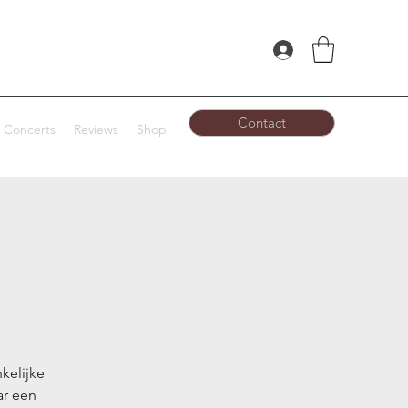
Contact
Concerts
Reviews
Shop
kelijke
ar een