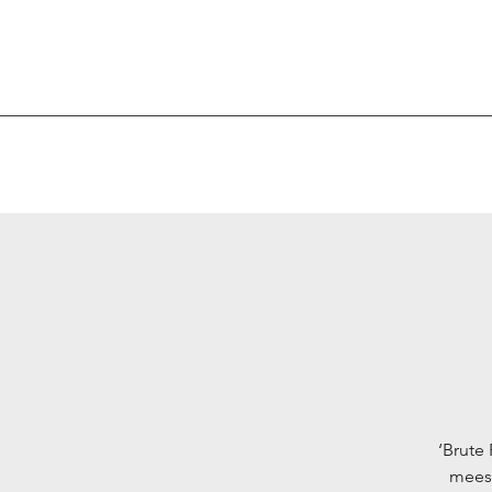
‘Brute
meest