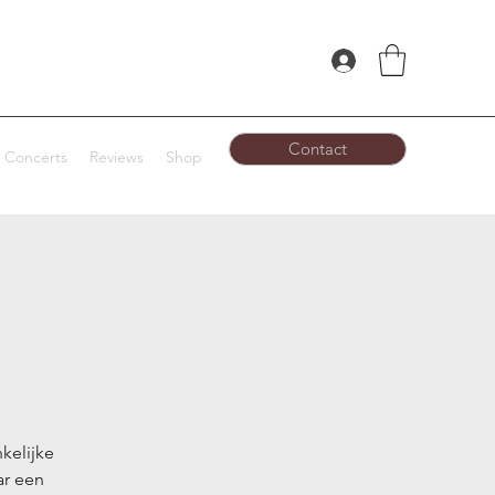
Contact
Concerts
Reviews
Shop
kelijke
ar een