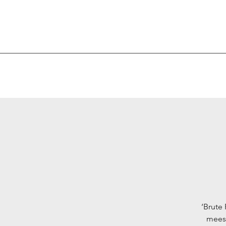
‘Brute
meest