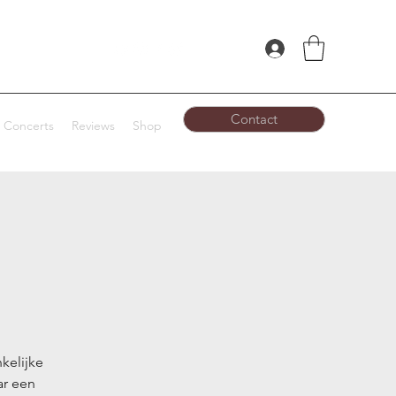
Contact
Concerts
Reviews
Shop
kelijke
ar een