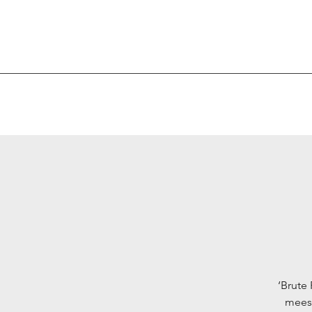
‘Brute
meest