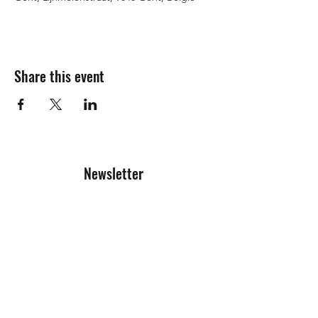
Share this event
Newsletter
Registration form
Send