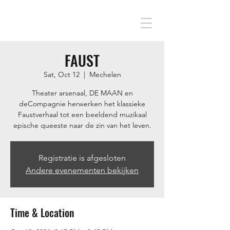
FAUST
Sat, Oct 12
  |  
Mechelen
Theater arsenaal, DE MAAN en
deCompagnie herwerken het klassieke
Faustverhaal tot een beeldend muzikaal
epische queeste naar de zin van het leven.
Registratie is afgesloten
Andere evenementen bekijken
Time & Location