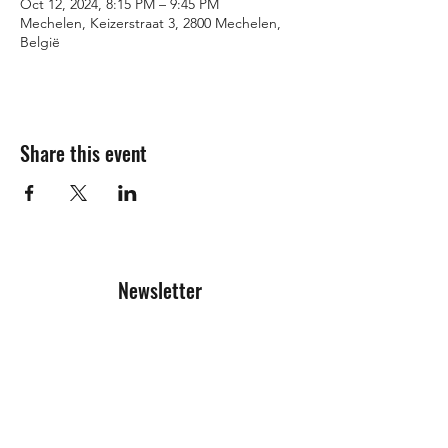
Oct 12, 2024, 8:15 PM – 9:45 PM
Mechelen, Keizerstraat 3, 2800 Mechelen,
België
Share this event
Newsletter
Registration form
Send