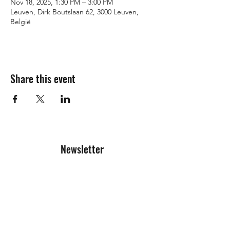
Nov 18, 2025, 1:30 PM – 3:00 PM
Leuven, Dirk Boutslaan 62, 3000 Leuven,
België
Share this event
Newsletter
Registration form
Send