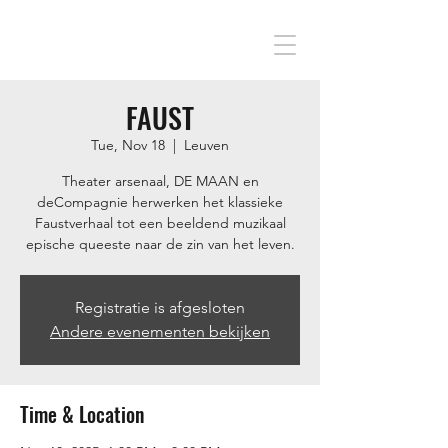
FAUST
Tue, Nov 18
  |  
Leuven
Theater arsenaal, DE MAAN en
deCompagnie herwerken het klassieke
Faustverhaal tot een beeldend muzikaal
epische queeste naar de zin van het leven.
Registratie is afgesloten
Andere evenementen bekijken
Time & Location