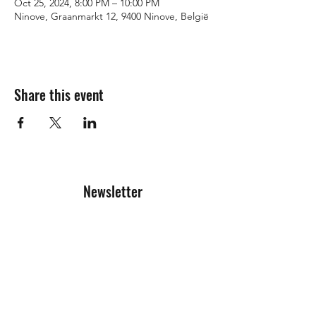
Oct 25, 2024, 8:00 PM – 10:00 PM
Ninove, Graanmarkt 12, 9400 Ninove, België
Share this event
Newsletter
Registration form
Send