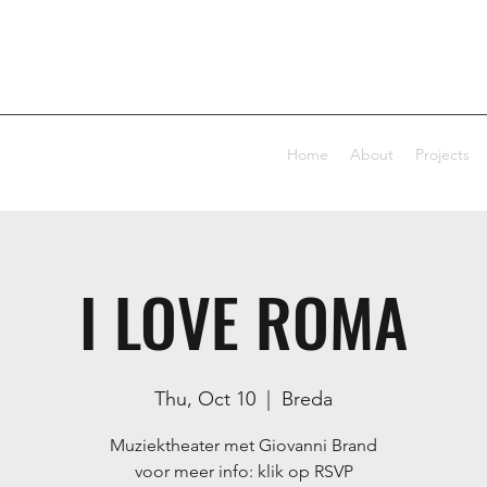
Home
About
Projects
I LOVE ROMA
Thu, Oct 10
  |  
Breda
Muziektheater met Giovanni Brand
voor meer info: klik op RSVP