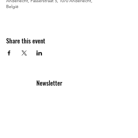
Anderlecht, Passerstraat 5, 1070 Anderlecht,
België
Share this event
Newsletter
Registration form
Send