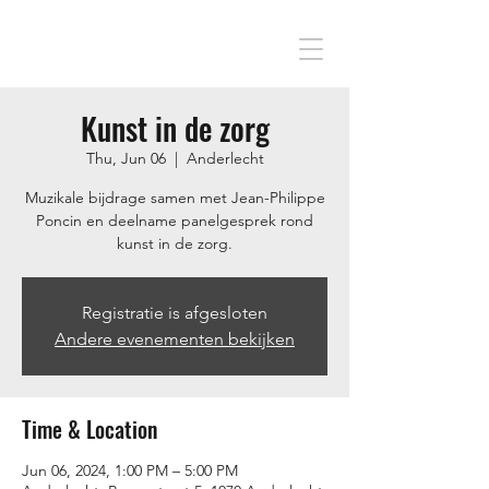
Kunst in de zorg
Thu, Jun 06
  |  
Anderlecht
Muzikale bijdrage samen met Jean-Philippe
Poncin en deelname panelgesprek rond
kunst in de zorg.
Registratie is afgesloten
Andere evenementen bekijken
Time & Location
Jun 06, 2024, 1:00 PM – 5:00 PM