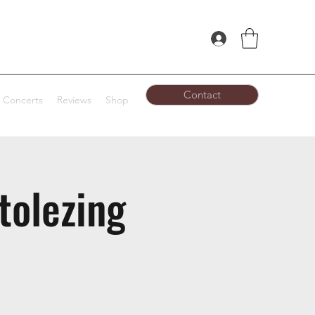
Contact
Concerts
Reviews
Shop
tolezing