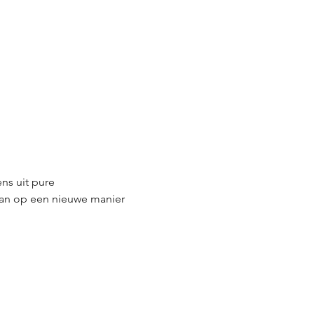
s uit pure 
rvan op een nieuwe manier 