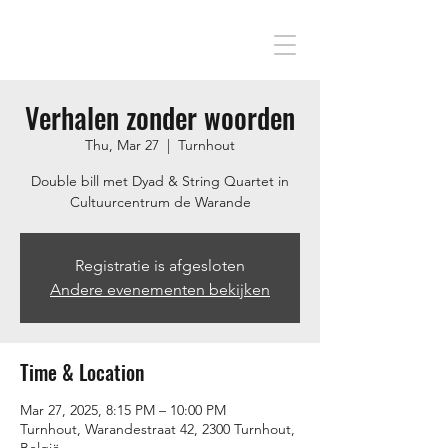
Verhalen zonder woorden
Thu, Mar 27
  |  
Turnhout
Double bill met Dyad & String Quartet in
Cultuurcentrum de Warande
Registratie is afgesloten
Andere evenementen bekijken
Time & Location
Mar 27, 2025, 8:15 PM – 10:00 PM
Turnhout, Warandestraat 42, 2300 Turnhout,