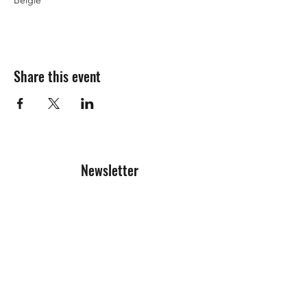
België
Share this event
Newsletter
Registration form
Send