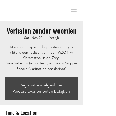
Verhalen zonder woorden
Sat, Nov 22
  |  
Kortrijk
Muziek geïnspireerd op ontmoetingen
tijdens een residentie in een WZC ihkv
Klarafestival in de Zorg.
Sara Salvérius (accordeon) en Jean-Philippe
Poncin (klarinet en basklarinet)
Registratie is afgesloten
Andere evenementen bekijken
Time & Location