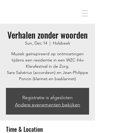
Verhalen zonder woorden
Sun, Dec 14
  |  
Holsbeek
Muziek geïnspireerd op ontmoetingen
tijdens een residentie in een WZC ihkv
Klarafestival in de Zorg.
Sara Salvérius (accordeon) en Jean-Philippe
Poncin (klarinet en basklarinet)
Registratie is afgesloten
Andere evenementen bekijken
Time & Location