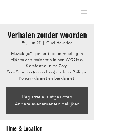
Verhalen zonder woorden
Fri, Jun 27
  |  
Oud-Heverlee
Muziek geïnspireerd op ontmoetingen
tijdens een residentie in een WZC ihkv
Klarafestival in de Zorg.
Sara Salvérius (accordeon) en Jean-Philippe
Poncin (klarinet en basklarinet)
Registratie is afgesloten
Andere evenementen bekijken
Time & Location