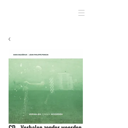
CD - Verhalen zonder woorden