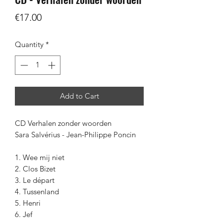
Price
€17.00
Quantity
*
Add to Cart
CD Verhalen zonder woorden
Sara Salvérius - Jean-Philippe Poncin
1. Wee mij niet
2. Clos Bizet
3. Le départ
4. Tussenland
5. Henri
6. Jef