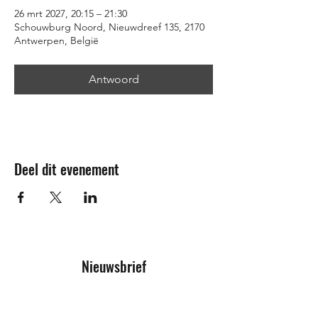
26 mrt 2027, 20:15 – 21:30
Schouwburg Noord, Nieuwdreef 135, 2170
Antwerpen, België
Antwoord
Deel dit evenement
Nieuwsbrief
Inschrijfformulier