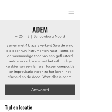
ADEM
vr 26 mrt
  |  
Schouwburg Noord
Samen met 4 blazers verkent Sara de wind
die door hun instrumenten raast - soms op
de weemoedige toon van een gefluisterd
laatste woord, soms met het uitbundige
karakter van een fanfare. Tussen compositie
en improvisatie vieren ze het leven, het
afscheid en de dood. Want alles is adem.
Antwoord
Tijd en locatie