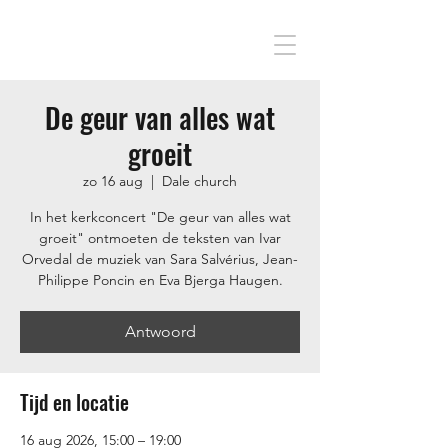
De geur van alles wat
groeit
zo 16 aug
  |  
Dale church
In het kerkconcert "De geur van alles wat
groeit" ontmoeten de teksten van Ivar
Orvedal de muziek van Sara Salvérius, Jean-
Philippe Poncin en Eva Bjerga Haugen.
Antwoord
Tijd en locatie
16 aug 2026, 15:00 – 19:00