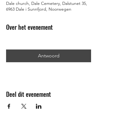
Dale church, Dale Cemetery, Dalstunet 35,
6963 Dale i Sunnfjord, Noorwegen
Over het evenement
Antwoord
Deel dit evenement
Nieuwsbrief