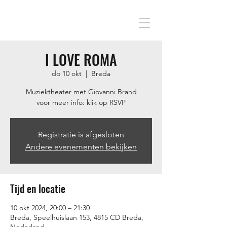
I LOVE ROMA
do 10 okt
  |  
Breda
Muziektheater met Giovanni Brand
voor meer info: klik op RSVP
Registratie is afgesloten
Andere evenementen bekijken
Tijd en locatie
10 okt 2024, 20:00 – 21:30
Breda, Speelhuislaan 153, 4815 CD Breda,