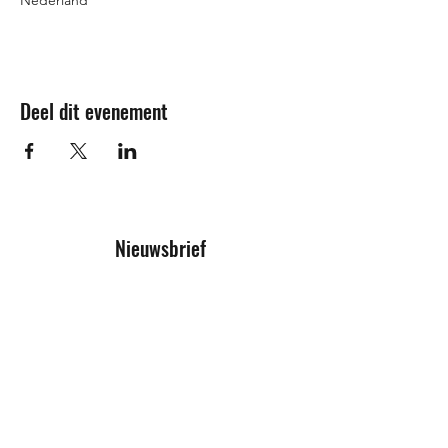
Nederland
Deel dit evenement
Nieuwsbrief
Inschrijfformulier
Verzenden