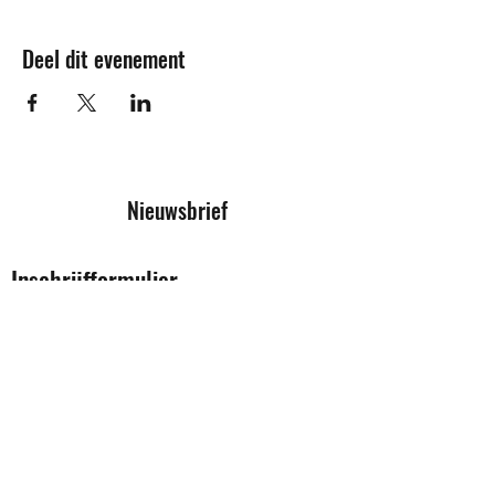
Deel dit evenement
Nieuwsbrief
Inschrijfformulier
Verzenden