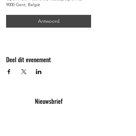
9000 Gent, België
Antwoord
Deel dit evenement
Nieuwsbrief
Inschrijfformulier